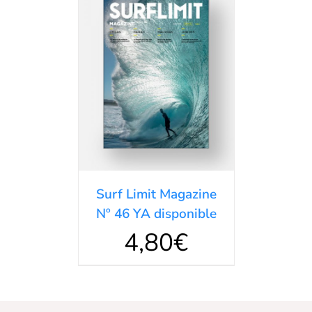
AÑADIR AL
CARRITO
/
DETALLES
Surf Limit Magazine
Nº 46 YA disponible
4,80
€