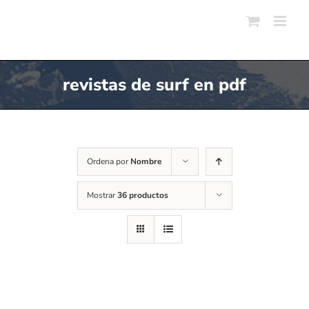
Skip
to
content
revistas de surf en pdf
Ordena por
Nombre
Mostrar
36 productos