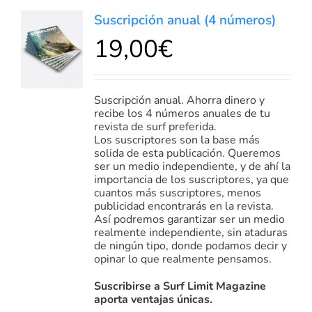
Suscripción anual (4 números)
19,00
€
Valorado
DETALLES
en
5.00
de 5
Suscripción anual. Ahorra dinero y
recibe los 4 números anuales de tu
revista de surf preferida.
Los suscriptores son la base más
solida de esta publicación. Queremos
ser un medio independiente, y de ahí la
importancia de los suscriptores, ya que
cuantos más suscriptores, menos
publicidad encontrarás en la revista.
Así podremos garantizar ser un medio
realmente independiente, sin ataduras
de ningún tipo, donde podamos decir y
opinar lo que realmente pensamos.
Suscribirse a Surf Limit Magazine
aporta ventajas únicas.