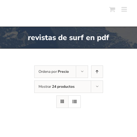
Skip
to
content
revistas de surf en pdf
Ordena por
Precio
Mostrar
24 productos