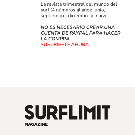
La revista trimestral del mundo del
surf (4 números al año): junio,
septiembre, diciembre y marzo.
NO ES NECESARIO CREAR UNA
CUENTA DE PAYPAL PARA HACER
LA COMPRA.
SUSCRÍBETE AHORA