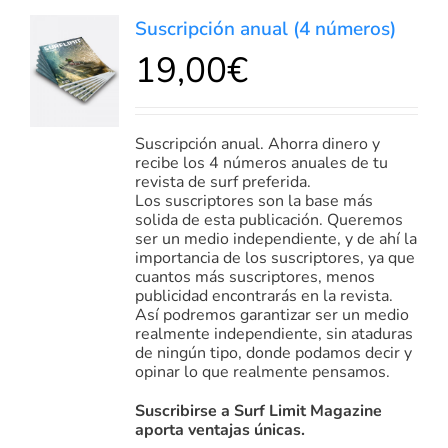
Suscripción anual (4 números)
19,00
€
Valorado
DETALLES
en
5.00
de 5
Suscripción anual. Ahorra dinero y
recibe los 4 números anuales de tu
revista de surf preferida.
Los suscriptores son la base más
solida de esta publicación. Queremos
ser un medio independiente, y de ahí la
importancia de los suscriptores, ya que
cuantos más suscriptores, menos
publicidad encontrarás en la revista.
Así podremos garantizar ser un medio
realmente independiente, sin ataduras
de ningún tipo, donde podamos decir y
opinar lo que realmente pensamos.
Suscribirse a Surf Limit Magazine
aporta ventajas únicas.