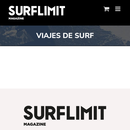
Skip
to
content
VIAJES DE SURF