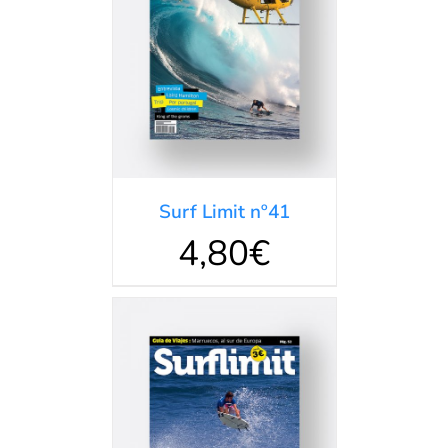
DETALLES
Surf Limit nº41
4,80
€
DETALLES