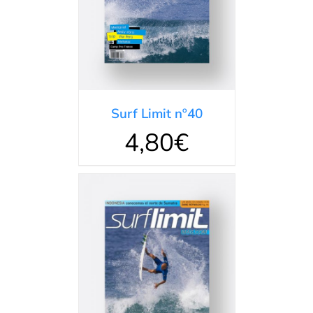
Surf Limit nº40
4,80
€
DETALLES