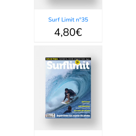
Surf Limit nº35
4,80
€
DETALLES