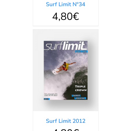
Surf Limit Nº34
4,80
€
DETALLES
Surf Limit 2012