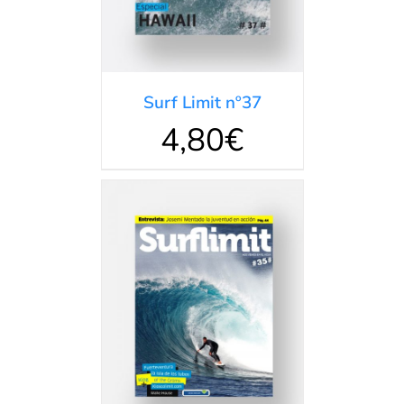
Surf Limit nº37
4,80
€
DETALLES