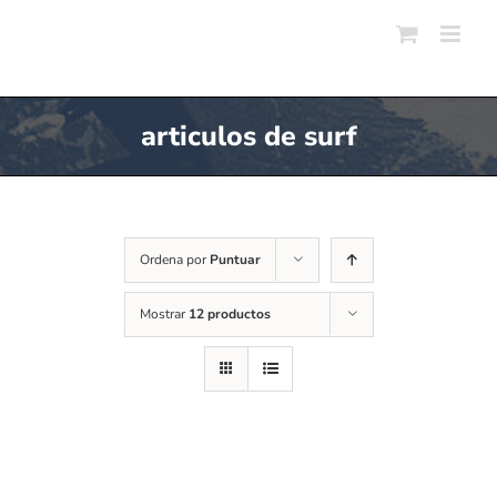
Skip
to
content
articulos de surf
Ordena por
Puntuar
Mostrar
12 productos