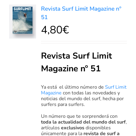
AÑADIR
Revista Surf Limit Magazine nº
AL
51
CARRITO
4,80
€
/
DETALLES
Revista Surf Limit
Magazine nº 51
Ya está
el último número de
Surf Limit
Magazine
con todas las novedades y
noticias del mundo del surf, hecha por
surfers para surfers.
Un número que te sorprenderá con
toda la actualidad del mundo del surf
,
artículos
exclusivos
disponibles
únicamente para la
revista de surf a