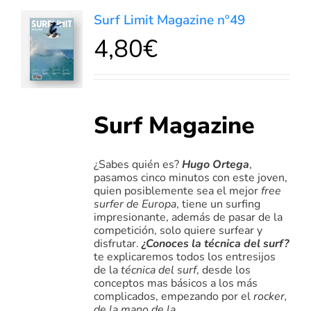
Surf Limit Magazine nº49
4,80
€
DETALLES
Surf Magazine
¿Sabes quién es?
Hugo Ortega
,
pasamos cinco minutos con este joven,
quien posiblemente sea el mejor
free
surfer de Europa
, tiene un surfing
impresionante, además de pasar de la
competición, solo quiere surfear y
disfrutar.
¿Conoces la técnica del surf?
te explicaremos todos los entresijos
de la
técnica del surf
, desde los
conceptos mas básicos a los más
complicados, empezando por el
rocker,
de la mano de la