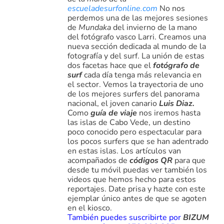
escueladesurfonline.com
No nos
perdemos una de las mejores sesiones
de
Mundaka
del invierno de la mano
del fotógrafo vasco Larri. Creamos una
nueva sección dedicada al mundo de la
fotografía y del surf. La unión de estas
dos facetas hace que el
fotógrafo de
surf
cada día tenga más relevancia en
el sector. Vemos la trayectoria de uno
de los mejores surfers del panorama
nacional, el joven canario
Luis Diaz.
Como
guía de viaje
nos iremos hasta
las islas de Cabo Vede, un destino
poco conocido pero espectacular para
los pocos surfers que se han adentrado
en estas islas. Los artículos van
acompañados de
códigos QR
para que
desde tu móvil puedas ver también los
videos que hemos hecho para estos
reportajes. Date prisa y hazte con este
ejemplar único antes de que se agoten
en el kiosco.
También puedes suscribirte por
BIZUM