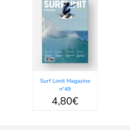
DETALLES
Surf Limit Magazine
nº49
4,80
€