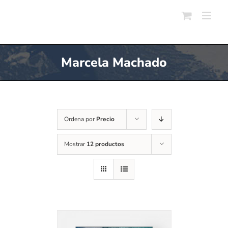
Skip
to
content
Marcela Machado
Ordena por
Precio
Mostrar
12 productos