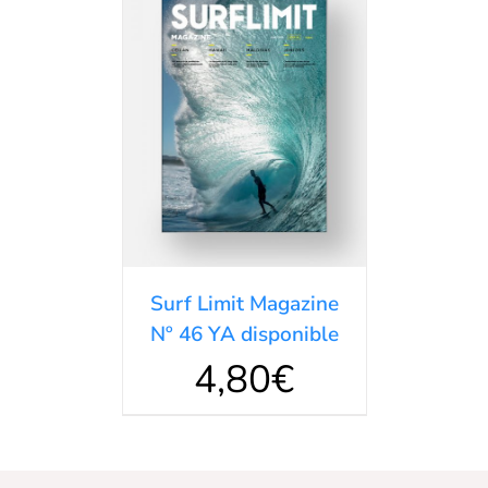
AÑADIR AL
CARRITO
/
DETALLES
Surf Limit Magazine
Nº 46 YA disponible
4,80
€