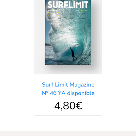
AÑADIR AL
CARRITO
/
DETALLES
Surf Limit Magazine
Nº 46 YA disponible
4,80
€