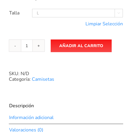
Talla

Limpiar Selección
AÑADIR AL CARRITO
Camiseta
Surflimit
imagen
gris
cantidad
SKU:
N/D
Categoría:
Camisetas
Descripción
Información adicional
Valoraciones (0)