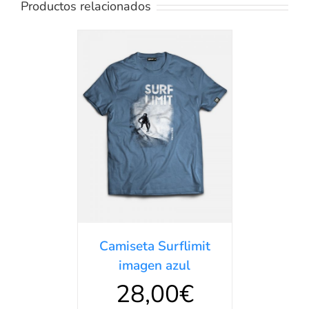
Productos relacionados
SELECCIONAR
OPCIONES
/
DETALLES
Camiseta Surflimit
imagen azul
28,00
€