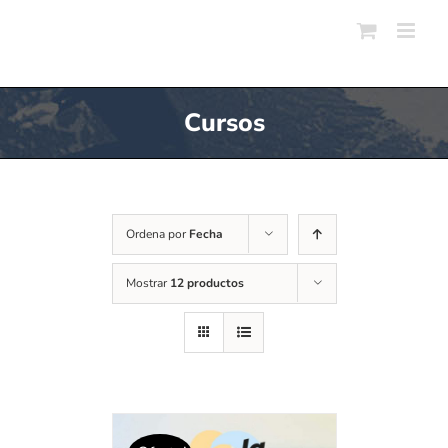
Skip
to
content
Cursos
Ordena por
Fecha
Mostrar
12 productos