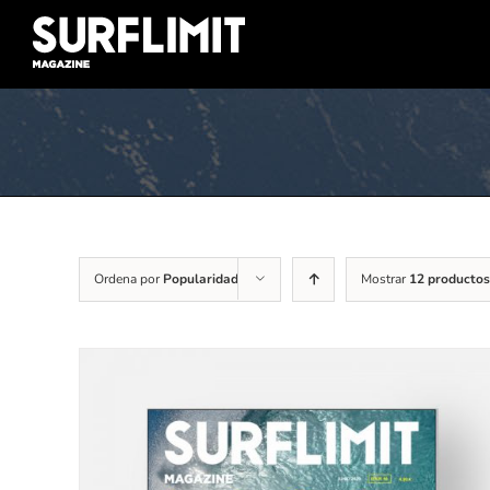
Skip
to
content
Ordena por
Popularidad
Mostrar
12 productos