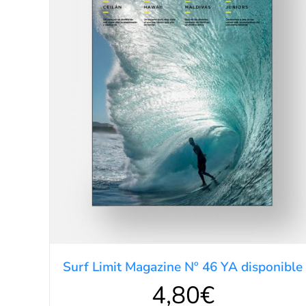
AÑADIR AL CARRITO
/
DETALLES
Surf Limit Magazine Nº 46 YA disponible
4,80
€