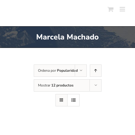
Skip
to
content
Marcela Machado
Ordena por
Popularidad
Mostrar
12 productos