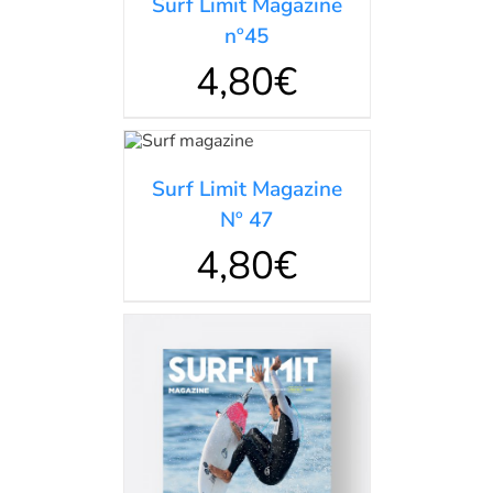
Surf Limit Magazine
nº45
4,80
€
AÑADIR
AL
CARRITO
/
Surf Limit Magazine
DETALLES
Nº 47
4,80
€
AÑADIR AL
CARRITO
/