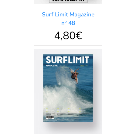
Surf Limit Magazine
nº 48
4,80
€
AÑADIR AL
CARRITO
/
DETALLES