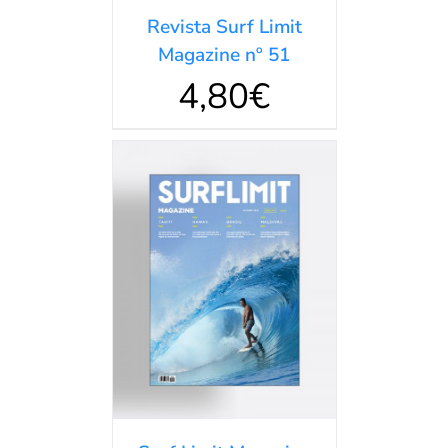
Revista Surf Limit
Magazine nº 51
4,80
€
AÑADIR AL
CARRITO
/
DETALLES