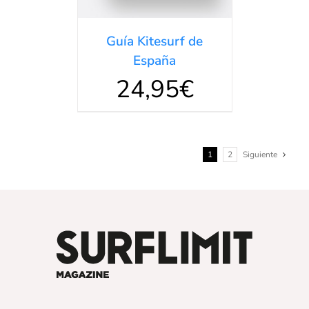
Guía Kitesurf de
España
24,95
€
1
2
Siguiente