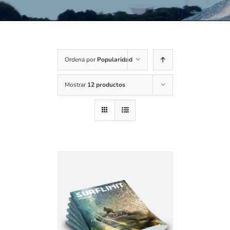
Ordena por
Popularidad
Mostrar
12 productos
Valorado