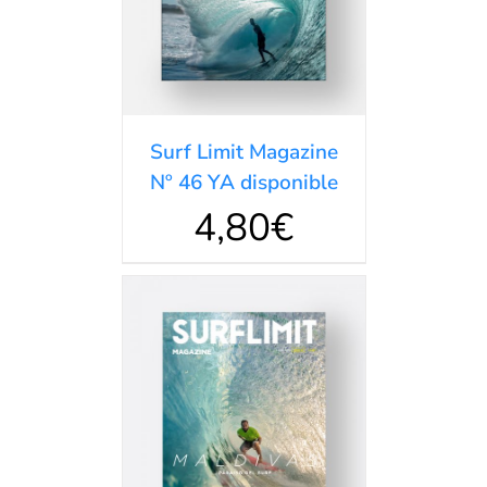
Surf Limit Magazine
Nº 46 YA disponible
4,80
€
AÑADIR AL
CARRITO
/
DETALLES