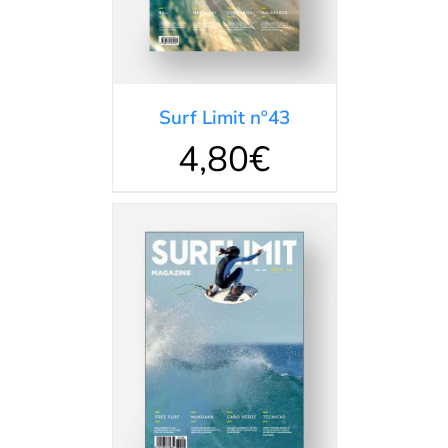
Surf Limit nº43
4,80
€
DETALLES