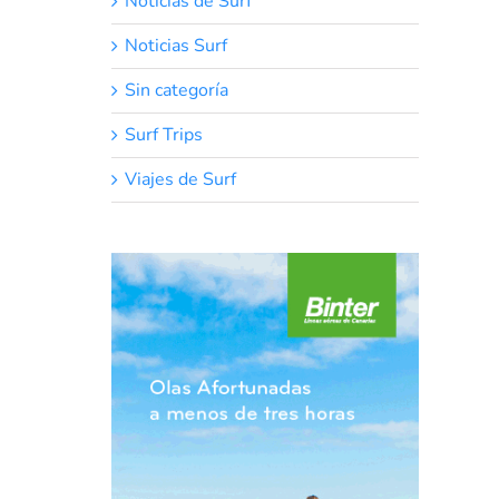
Noticias de Surf
Noticias Surf
Sin categoría
Surf Trips
Viajes de Surf