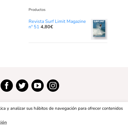
Productos
Revista Surf Limit Magazine
nº 51
4,80
€
tica y analizar sus hábitos de navegación para ofrecer contenidos
ción
privacidad
|
Política de cookies