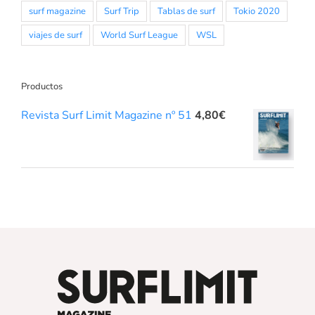
surf magazine
Surf Trip
Tablas de surf
Tokio 2020
viajes de surf
World Surf League
WSL
Productos
Revista Surf Limit Magazine nº 51
4,80
€