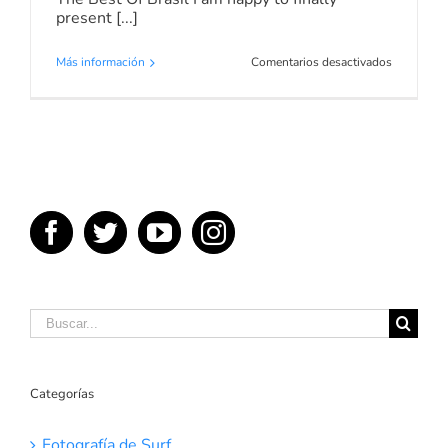
present [...]
en
Más información
Comentarios desactivados
The
Best
Of
Brasil
Buscar:
Categorías
Fotografía de Surf