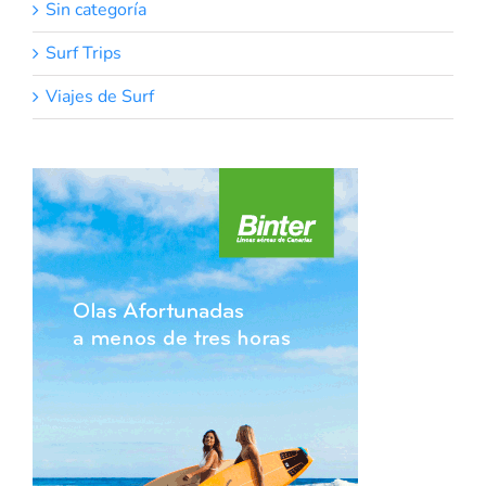
Sin categoría
Surf Trips
Viajes de Surf