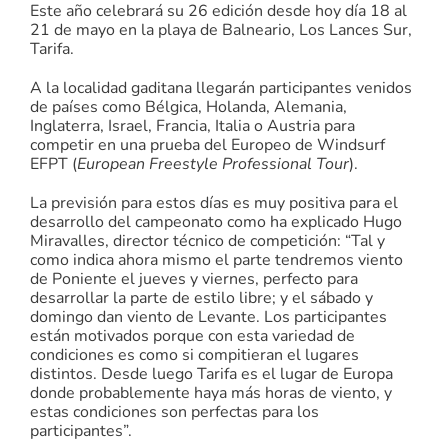
Este año celebrará su 26 edición desde hoy día 18 al
21 de mayo en la playa de Balneario, Los Lances Sur,
Tarifa.
A la localidad gaditana llegarán participantes venidos
de países como Bélgica, Holanda, Alemania,
Inglaterra, Israel, Francia, Italia o Austria para
competir en una prueba del Europeo de Windsurf
EFPT (
European Freestyle Professional Tour
).
La previsión para estos días es muy positiva para el
desarrollo del campeonato como ha explicado Hugo
Miravalles, director técnico de competición: “Tal y
como indica ahora mismo el parte tendremos viento
de Poniente el jueves y viernes, perfecto para
desarrollar la parte de estilo libre; y el sábado y
domingo dan viento de Levante. Los participantes
están motivados porque con esta variedad de
condiciones es como si compitieran el lugares
distintos. Desde luego Tarifa es el lugar de Europa
donde probablemente haya más horas de viento, y
estas condiciones son perfectas para los
participantes”.