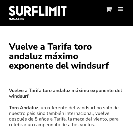
Skip
to
content
Vuelve a Tarifa toro
andaluz máximo
exponente del windsurf
Ver
imagen
Vuelve a Tarifa toro andaluz máximo exponente del
más
windsurf
grande
Toro Andaluz
, un referente del windsurf no solo de
nuestro país sino también internacional, vuelve
después de 8 años a Tarifa, la meca del viento, para
celebrar un campeonato de altos vuelos.