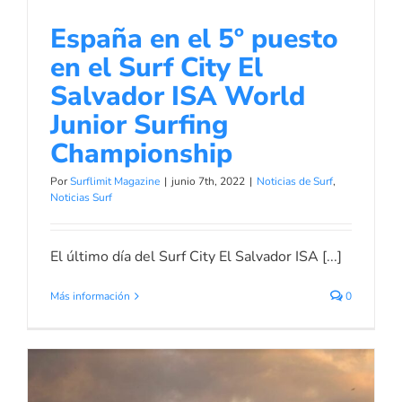
España en el 5º puesto
en el Surf City El
Salvador ISA World
Junior Surfing
Championship
Por
Surflimit Magazine
|
junio 7th, 2022
|
Noticias de Surf
,
Noticias Surf
El último día del Surf City El Salvador ISA [...]
Más información
0