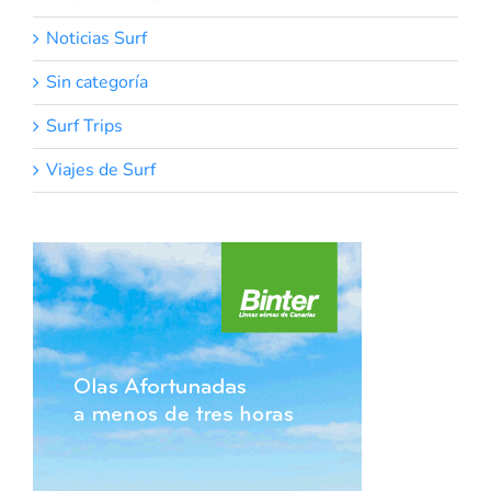
Noticias Surf
Sin categoría
Surf Trips
Viajes de Surf