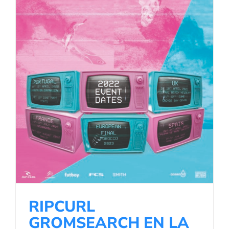
RIPCURL GROMSEARCH EN LA
PLAYA DE SOMO, CANTABRIA
Noticias de Surf
Noticias Surf
RIPCURL
GROMSEARCH EN LA