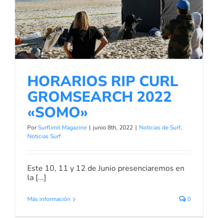
HORARIOS RIP CURL
GROMSEARCH 2022 «SOMO»
Noticias de Surf
Noticias Surf
HORARIOS RIP CURL
GROMSEARCH 2022
«SOMO»
Por
Surflimit Magazine
|
junio 8th, 2022
|
Noticias de Surf
,
Noticias Surf
Este 10, 11 y 12 de Junio presenciaremos en
la [...]
Más información
0