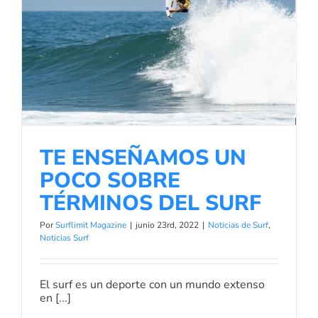
TE ENSEÑAMOS UN POCO SOBRE
TÉRMINOS DEL SURF
Noticias de Surf
Noticias Surf
TE ENSEÑAMOS UN
POCO SOBRE
TÉRMINOS DEL SURF
Por
Surflimit Magazine
|
junio 23rd, 2022
|
Noticias de Surf
,
Noticias Surf
El surf es un deporte con un mundo extenso
en [...]