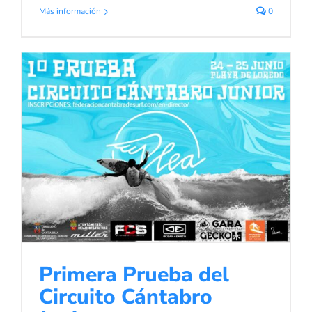
Más información
0
Primera Prueba del Circuito
Cántabro Junior
Noticias de Surf
Noticias Surf
Primera Prueba del
Circuito Cántabro