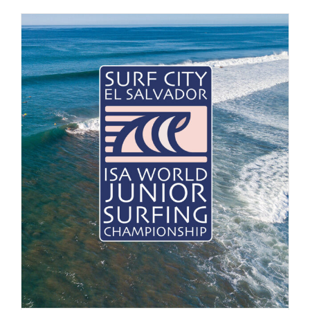
España en el 5º puesto en el Surf
City El Salvador ISA World Junior
Surfing Championship
Noticias de Surf
Noticias Surf