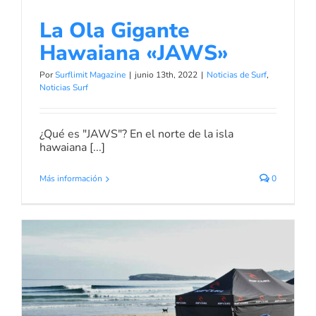
La Ola Gigante
Hawaiana «JAWS»
Por
Surflimit Magazine
|
junio 13th, 2022
|
Noticias de Surf
,
Noticias Surf
¿Qué es "JAWS"? En el norte de la isla
hawaiana [...]
Más información
0