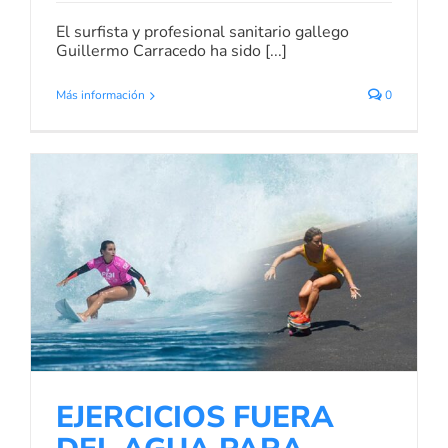
El surfista y profesional sanitario gallego
Guillermo Carracedo ha sido [...]
Más información
0
EJERCICIOS FUERA DEL AGUA
PARA MEJORAR TU SURF
Noticias de Surf
Noticias Surf
EJERCICIOS FUERA