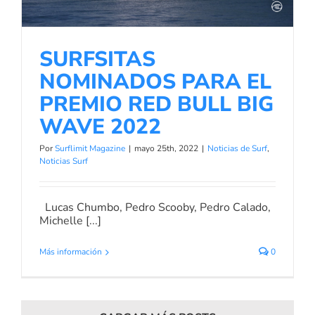
Noticias de Surf
Noticias Surf
SURFSITAS
NOMINADOS PARA EL
PREMIO RED BULL BIG
WAVE 2022
Por
Surflimit Magazine
|
mayo 25th, 2022
|
Noticias de Surf
,
Noticias Surf
Lucas Chumbo, Pedro Scooby, Pedro Calado,
Michelle [...]
Más información
0