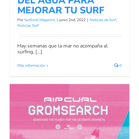
DEL AGUA PARA
MEJORAR TU SURF
Por
Surflimit Magazine
|
junio 2nd, 2022
|
Noticias de Surf
,
Noticias Surf
Hay semanas que la mar no acompaña al
surfing, [...]
Más información
0