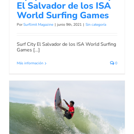
El Salvador de los ISA
World Surfing Games
Por
Surflimit Magazine
|
junio 9th, 2021
|
Sin categoría
Surf City El Salvador de los ISA World Surfing
Games [...]
Más información
0
Acuerdo antidopaje entre ISA y
WSL