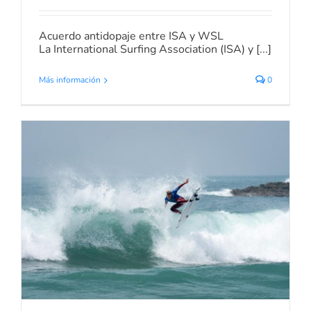
Acuerdo antidopaje entre ISA y WSL
La International Surfing Association (ISA) y [...]
Más información
0
El Comité Olímpico y la ISA
Confirman el Proceso de
Clasificación en Tokio 2020
Noticias de Surf