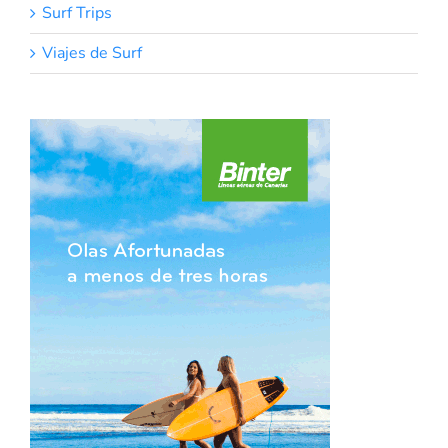
Surf Trips
Viajes de Surf