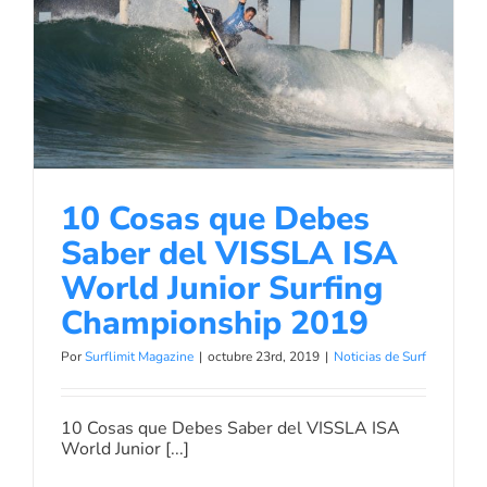
10 Cosas que Debes Saber del
VISSLA ISA World Junior Surfing
Championship 2019
Noticias de Surf
10 Cosas que Debes
Saber del VISSLA ISA
World Junior Surfing
Championship 2019
Por
Surflimit Magazine
|
octubre 23rd, 2019
|
Noticias de Surf
10 Cosas que Debes Saber del VISSLA ISA
World Junior [...]