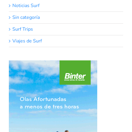
Noticias Surf
Sin categoría
Surf Trips
Viajes de Surf