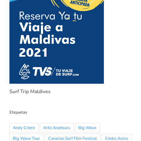
Surf Trip Maldives
Etiquetas
Andy Criere
Aritz Aranburu
Big Wave
Big Wave Tour
Canarias Surf Film Festival
Eneko Acero