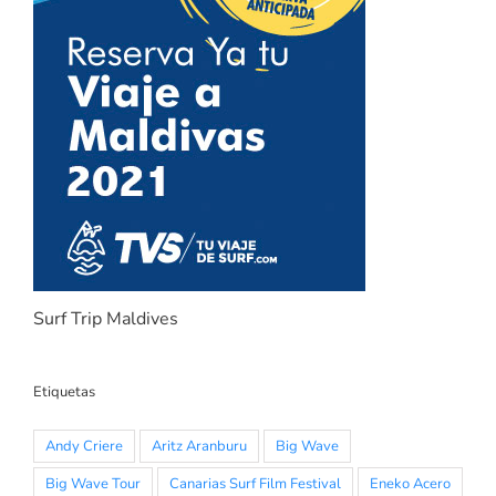
Surf Trip Maldives
Etiquetas
Andy Criere
Aritz Aranburu
Big Wave
Big Wave Tour
Canarias Surf Film Festival
Eneko Acero