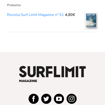
Productos
Revista Surf Limit Magazine nº 51
4,80
€