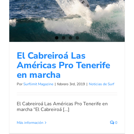
El Cabreiroá Las Américas Pro
Tenerife en marcha
Noticias de Surf
El Cabreiroá Las
Américas Pro Tenerife
en marcha
Por
Surflimit Magazine
|
febrero 3rd, 2019
|
Noticias de Surf
El Cabreiroá Las Américas Pro Tenerife en
marcha “El Cabreiroá [...]
Más información
0