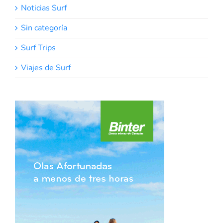
Noticias Surf
Sin categoría
Surf Trips
Viajes de Surf