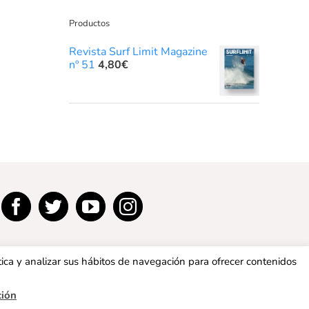
Productos
Revista Surf Limit Magazine
nº 51
4,80
€
tica y analizar sus hábitos de navegación para ofrecer contenidos
ción
privacidad
|
Política de cookies