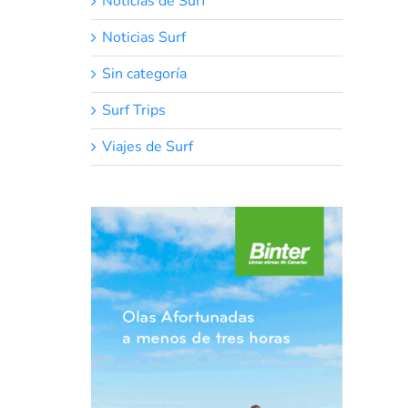
Noticias de Surf
Noticias Surf
Sin categoría
Surf Trips
Viajes de Surf