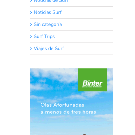
Noticias de Surf
Noticias Surf
Sin categoría
Surf Trips
Viajes de Surf