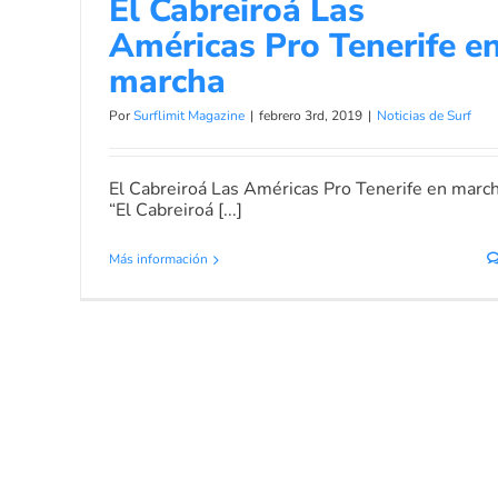
El Cabreiroá Las
Américas Pro Tenerife e
marcha
Por
Surflimit Magazine
|
febrero 3rd, 2019
|
Noticias de Surf
El Cabreiroá Las Américas Pro Tenerife en marc
“El Cabreiroá [...]
Más información