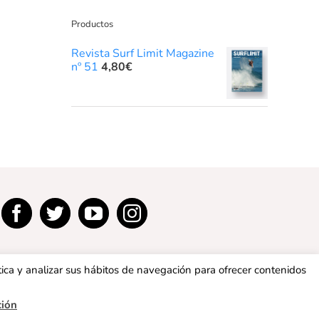
Productos
Revista Surf Limit Magazine
nº 51
4,80
€
tica y analizar sus hábitos de navegación para ofrecer contenidos
ción
privacidad
|
Política de cookies