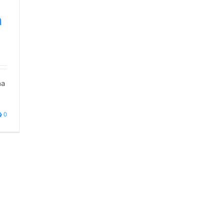
n
ha
0