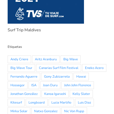
Surf Trip Maldives
Etiquetas
Andy Criere
Aritz Aranburu
Big Wave
Big Wave Tour
Canarias Surf Film Festival
Eneko Acero
Fernando Aguerre
Gony Zubizarreta
Hawai
Hossegor
ISA
Joan Duru
John John Florence
Jonathan González
Kanoa Igarashi
Kelly Slater
Kitesurf
Longboard
Lucia Martiño
Luis Diaz
Mirka Solar
Natxo Gonzalez
Nic Von Rupp