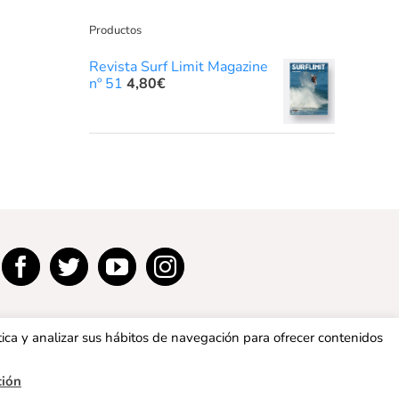
Productos
Revista Surf Limit Magazine
nº 51
4,80
€
tica y analizar sus hábitos de navegación para ofrecer contenidos
ción
privacidad
|
Política de cookies