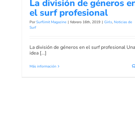
La división de géneros e
el surf profesional
Por
Surflimit Magazine
|
febrero 16th, 2019
|
Girls
,
Noticias de
Surf
La división de géneros en el surf profesional Un
idea [...]
Más información