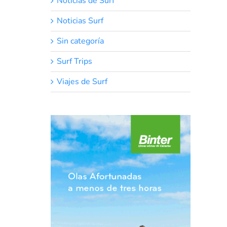
Noticias de Surf
Noticias Surf
Sin categoría
Surf Trips
Viajes de Surf