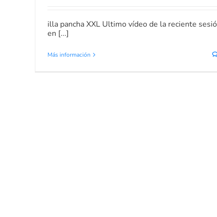
illa pancha XXL Ultimo vídeo de la reciente sesi
en [...]
Más información