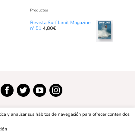
Productos
Revista Surf Limit Magazine
nº 51
4,80
€
tica y analizar sus hábitos de navegación para ofrecer contenidos
ción
privacidad
|
Política de cookies