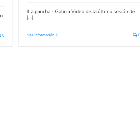
Illa pancha - Galicia Video de la última sesión de
ón
[...]
Más información
0