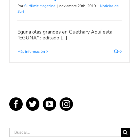
Por
Surflimit Magazine
|
noviembre 29th, 2019
|
Noticias de
Surf
Eguna olas grandes en Guethary Aquí esta
"EGUNA" : editado [...]
Más información
0
Buscar: