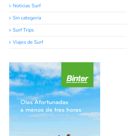
Noticias Surf
Sin categoría
Surf Trips
Viajes de Surf