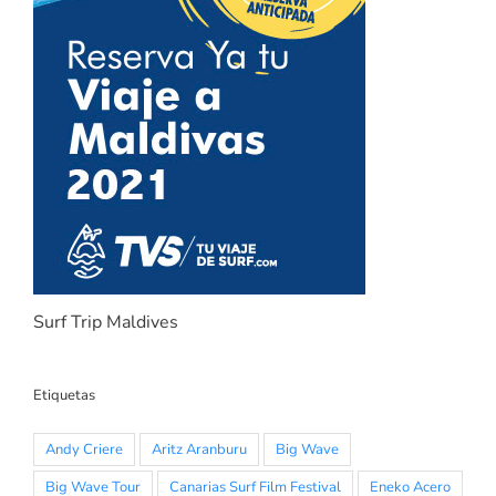
Surf Trip Maldives
Etiquetas
Andy Criere
Aritz Aranburu
Big Wave
Big Wave Tour
Canarias Surf Film Festival
Eneko Acero