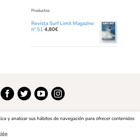
Productos
Revista Surf Limit Magazine
nº 51
4,80
€
tica y analizar sus hábitos de navegación para ofrecer contenidos
ción
privacidad
|
Política de cookies