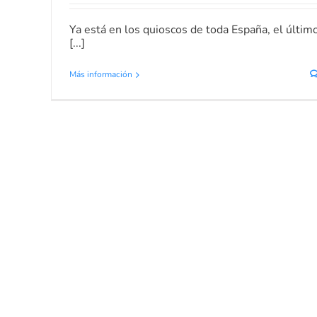
Ya está en los quioscos de toda España, el últim
[...]
Más información