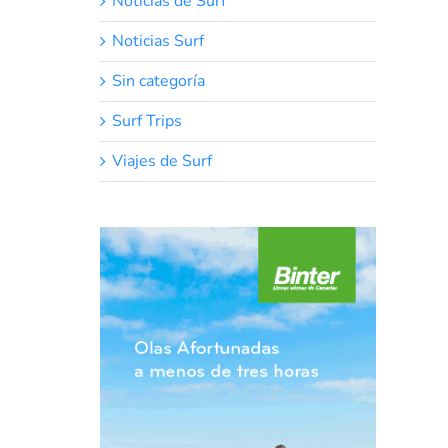
Noticias de Surf
Noticias Surf
Sin categoría
Surf Trips
Viajes de Surf