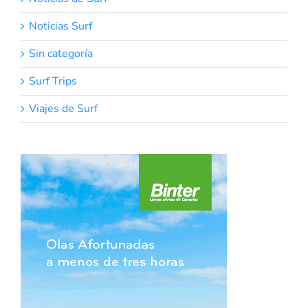
Noticias Surf
Sin categoría
Surf Trips
Viajes de Surf