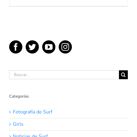
Buscar:
Categorías
Fotografía de Surf
Girls
Noticias de Surf