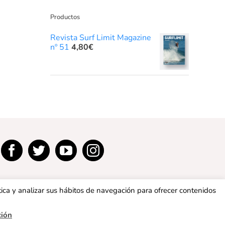
Productos
Revista Surf Limit Magazine
nº 51
4,80
€
tica y analizar sus hábitos de navegación para ofrecer contenidos
ción
privacidad
|
Política de cookies