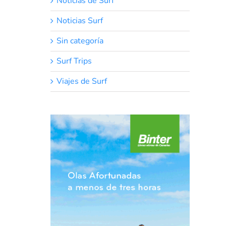
Noticias de Surf
Noticias Surf
Sin categoría
Surf Trips
Viajes de Surf