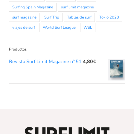
Surfing Spain Magazine
surf limit magazine
surf magazine
Surf Trip
Tablas de surf
Tokio 2020
viajes de surf
World Surf League
WSL
Productos
Revista Surf Limit Magazine nº 51
4,80
€