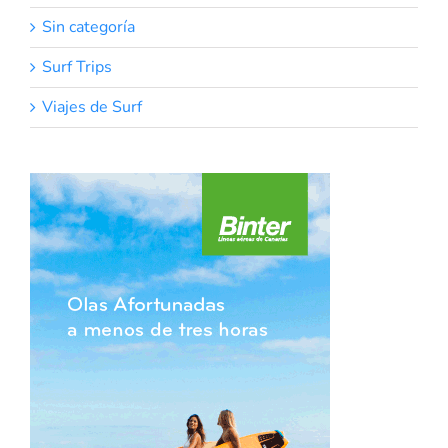
Sin categoría
Surf Trips
Viajes de Surf