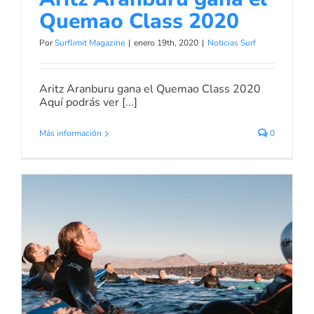
Quemao Class 2020
Por
Surflimit Magazine
|
enero 19th, 2020
|
Noticias Surf
Aritz Aranburu gana el Quemao Class 2020
Aquí podrás ver [...]
Más información
0
Quemao Class homenaje a David
Infante
Noticias de Surf