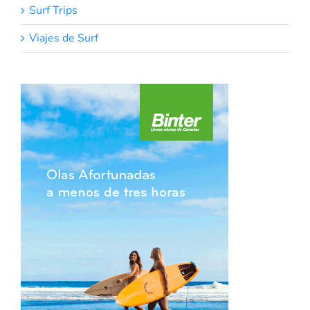
Surf Trips
Viajes de Surf