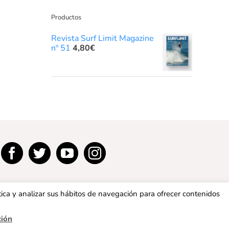
Productos
Revista Surf Limit Magazine
nº 51
4,80
€
tica y analizar sus hábitos de navegación para ofrecer contenidos
ción
privacidad
|
Política de cookies