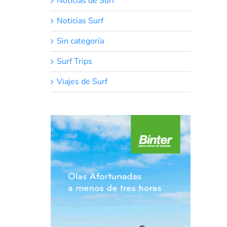
Noticias de Surf
Noticias Surf
Sin categoría
Surf Trips
Viajes de Surf