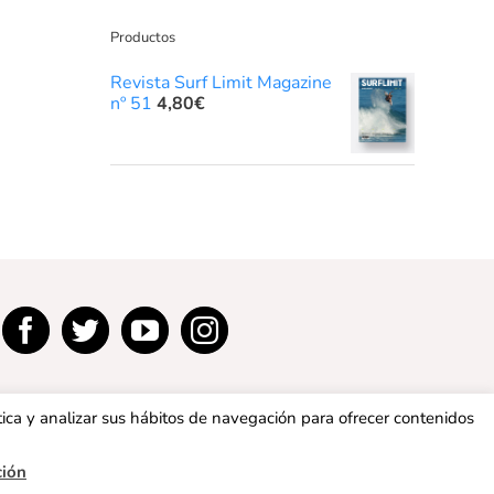
Productos
Revista Surf Limit Magazine
nº 51
4,80
€
tica y analizar sus hábitos de navegación para ofrecer contenidos
ción
privacidad
|
Política de cookies