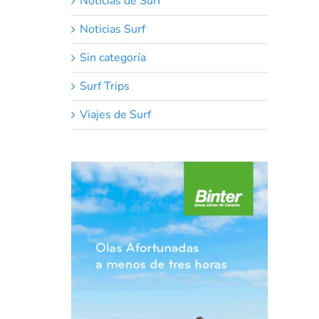
Noticias de Surf
Noticias Surf
Sin categoría
Surf Trips
Viajes de Surf