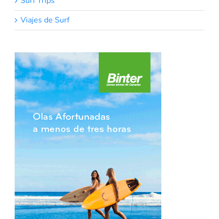
Surf Trips
Viajes de Surf