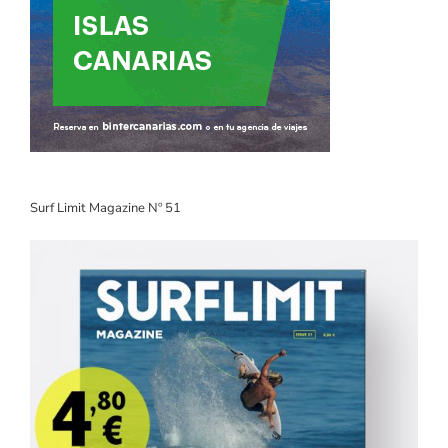
Surf Limit Magazine Nº 51