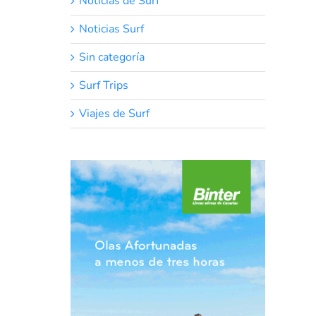
Noticias de Surf
Noticias Surf
Sin categoría
Surf Trips
Viajes de Surf