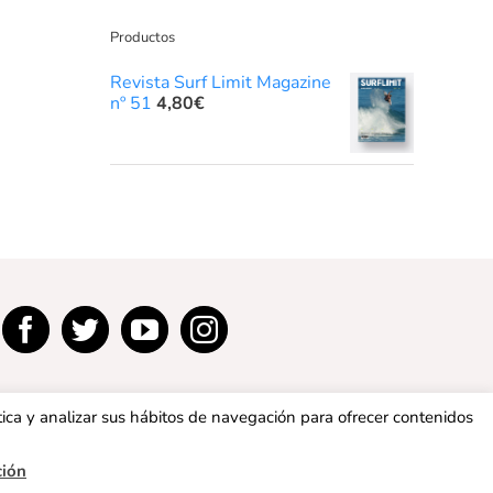
Productos
Revista Surf Limit Magazine
nº 51
4,80
€
tica y analizar sus hábitos de navegación para ofrecer contenidos
ción
privacidad
|
Política de cookies