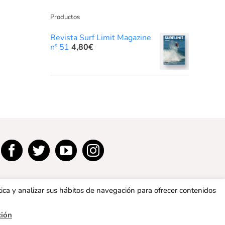
Productos
Revista Surf Limit Magazine
nº 51
4,80
€
tica y analizar sus hábitos de navegación para ofrecer contenidos
ción
privacidad
|
Política de cookies