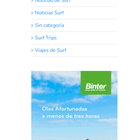
Noticias de Surf
Noticias Surf
Sin categoría
Surf Trips
Viajes de Surf