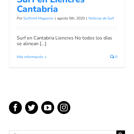
Cantabria
Por
Surflimit Magazine
|
agosto 5th, 2020
|
Noticias de Surf
Surf en Cantabria Liencres No todos los días
se alinean [...]
Más información
0
Buscar: