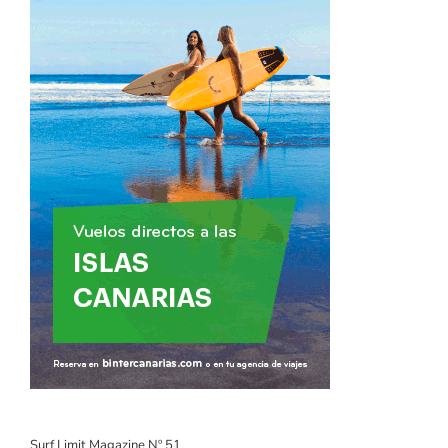
Surf Limit Magazine Nº 51