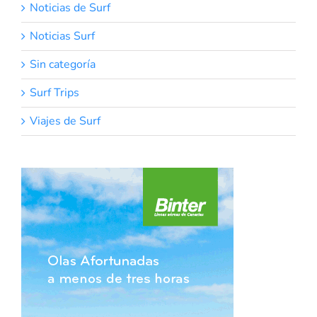
Noticias de Surf
Noticias Surf
Sin categoría
Surf Trips
Viajes de Surf