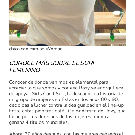
chica con camisa Woman
CONOCE MÁS SOBRE EL SURF
FEMENINO
Conocer de dónde venimos es elemental para
apreciar lo que somos y por eso Roxy se enorgullece
de apoyar Girls Can’t Surf, la desconocida historia de
un grupo de mujeres surfistas en los años 80 y 90,
decididas a luchar contra la desigualdad en el line-up.
Entre estas pioneras está Lisa Andersen de Roxy, que
lucho por los derechos de las mujeres mientras
ganaba 4 títulos mundiales.
Ahora, 30 años después, con las mujeres ganando el