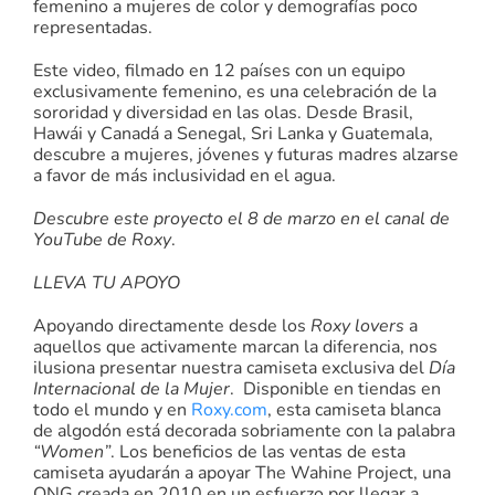
femenino a mujeres de color y demografías poco
representadas.
Este video, filmado en 12 países con un equipo
exclusivamente femenino, es una celebración de la
sororidad y diversidad en las olas. Desde Brasil,
Hawái y Canadá a Senegal, Sri Lanka y Guatemala,
descubre a mujeres, jóvenes y futuras madres alzarse
a favor de más inclusividad en el agua.
Descubre este proyecto el 8 de marzo en el canal de
YouTube de Roxy
.
LLEVA TU APOYO
Apoyando directamente desde los
Roxy lovers
a
aquellos que activamente marcan la diferencia, nos
ilusiona presentar nuestra camiseta exclusiva del
Día
Internacional de la Mujer
. Disponible en tiendas en
todo el mundo y en
Roxy.com
, esta camiseta blanca
de algodón está decorada sobriamente con la palabra
“Women”
. Los beneficios de las ventas de esta
camiseta ayudarán a apoyar The Wahine Project, una
ONG creada en 2010 en un esfuerzo por llegar a