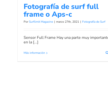
Fotografía de surf full
frame o Aps-c
Por
Surflimit Magazine
|
marzo 27th, 2021
|
Fotografía de Surf
Sensor Full Frame Hay una parte muy important
en la [...]
Más información