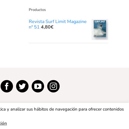
Productos
Revista Surf Limit Magazine
nº 51
4,80
€
tica y analizar sus hábitos de navegación para ofrecer contenidos
ción
privacidad
|
Política de cookies