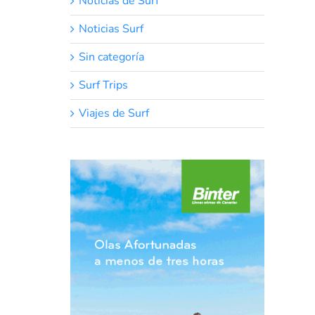
Noticias de Surf
Noticias Surf
Sin categoría
Surf Trips
Viajes de Surf