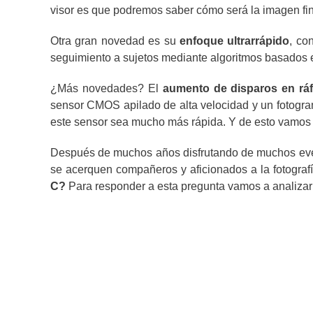
visor es que podremos saber cómo será la imagen fin
Otra gran novedad es su
enfoque ultrarrápido
, co
seguimiento a sujetos mediante algoritmos basados en 
¿Más novedades? El
aumento de disparos en rá
sensor CMOS apilado de alta velocidad y un fotogra
este sensor sea mucho más rápida. Y de esto vamos 
Después de muchos años disfrutando de muchos even
se acerquen compañeros y aficionados a la fotogra
C?
Para responder a esta pregunta vamos a analiza