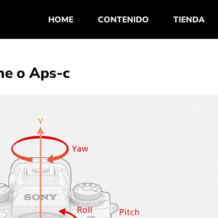
HOME
CONTENIDO
TIENDA
ame o Aps-c