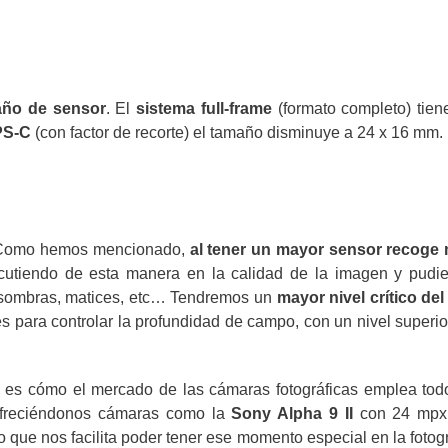
año de sensor
. El
sistema full-frame
(formato completo) tien
PS-C
(con factor de recorte) el tamaño disminuye a 24 x 16 mm.
omo hemos mencionado,
al tener un mayor sensor recoge
rcutiendo de esta manera en la calidad de la imagen y pudi
s sombras, matices, etc… Tendremos un
mayor nivel crítico del
s para controlar la profundidad de campo, con un nivel superio
r es cómo el mercado de las cámaras fotográficas emplea tod
 ofreciéndonos cámaras como la
Sony Alpha 9
II
con 24 mpx
o que nos facilita poder tener ese momento especial en la fotogr