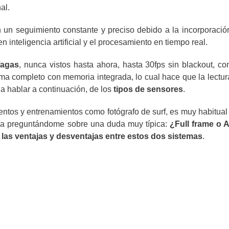
al.
n un seguimiento constante y preciso debido a la incorporació
inteligencia artificial y el procesamiento en tiempo real.
fagas
, nunca vistos hasta ahora, hasta 30fps sin blackout, co
ma completo con memoria integrada, lo cual hace que la lectur
a hablar a continuación, de los
tipos de sensores
.
tos y entrenamientos como fotógrafo de surf, es muy habitual
fía preguntándome sobre una duda muy típica:
¿Full frame o 
r
las
ventajas y desventajas entre estos dos sistemas
.