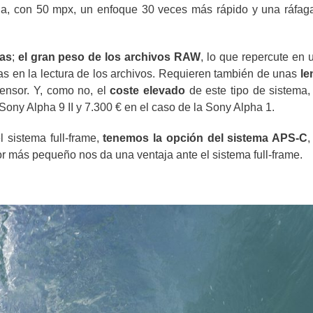
a, con 50 mpx, un enfoque 30 veces más rápido y una ráfag
as
;
el gran peso de los archivos RAW
, lo que repercute en 
s en la lectura de los archivos. Requieren también de unas
le
ensor. Y, como no, el
coste elevado
de este tipo de sistema,
Sony Alpha 9 II y 7.300 € en el caso de la Sony Alpha 1.
 sistema full-frame,
tenemos la opción del sistema APS-C
,
 más pequeño nos da una ventaja ante el sistema full-frame.