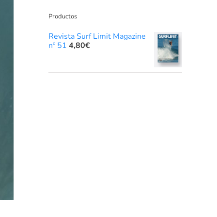
Productos
Revista Surf Limit Magazine
nº 51
4,80
€