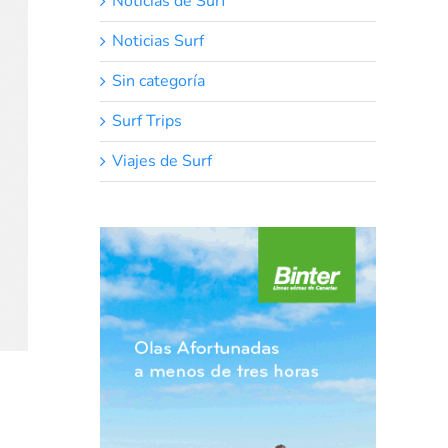
Noticias de Surf
Noticias Surf
Sin categoría
Surf Trips
Viajes de Surf