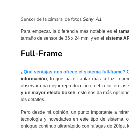
Sensor de la cámara de fotos
Sony A1
Para empezar, la diferencia más notable es el
tam
tamaño de sensor de 36 x 24 mm, y en el
sistema A
Full-Frame
¿Qué ventajas nos ofrece el sistema full-frame?
C
información
, lo que hace captar más la luz, repe
observar una mejor reproducción en el color, en la
y un mayor efecto bokeh
, esto nos da más opcione
los detalles.
Pero desde mi opinión, un punto importante a mira
tecnología y novedades en este tipo de sistema,
enfoque continuo ultrarrápido con ráfagas de 20fps, l