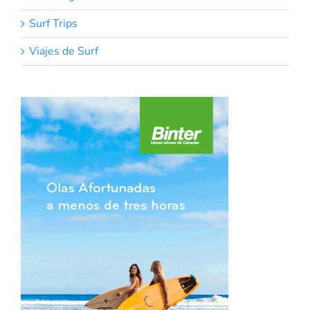
Surf Trips
Viajes de Surf