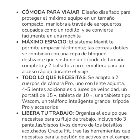
CÓMODA PARA VIAJAR
: Diseño diseñado para
proteger el máximo equipo en un tamaño
compacto, maniobra a través de aeropuertos
ocupados como un rodillo, y se convierte
fácilmente en una mochila
MÁXIMO ESPACIO
: El sistema Maxfit te
permite empacar fácilmente; las correas dobles
se combinan con una copa de bloqueo
deslizante que sostiene un trípode de tamaño
completo y 2 bolsillos con cremallera para un
acceso rápido durante el viaje
TODO LO QUE NECESITAS
: Se adapta a 2
cuerpos de cámara Pro, uno con lente adjunta,
4-5 lentes adicionales o luces de velocidad, un
portátil de 15 «, tableta de 10 «, una tableta tipo
Wacom, un teléfono inteligente grande, trípode
Pro y accesorios
LIBERA TU TRABAJO
: Organiza el equipo que
necesitas para tu flujo de trabajo, incluyendo 3
pantallas/dispositivos dentro de los bolsillos
acolchados Cradle Fit, trae las herramientas que
necesitas para la gestión de activos en el campo