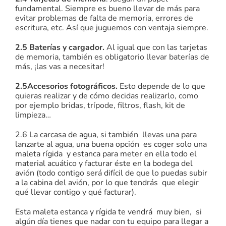
fundamental. Siempre es bueno llevar de más para
evitar problemas de falta de memoria, errores de
escritura, etc. Así que juguemos con ventaja siempre.
2.5 Baterías y cargador.
Al igual que con las tarjetas
de memoria, también es obligatorio llevar baterías de
más, ¡las vas a necesitar!
2.5Accesorios fotográficos.
Esto depende de lo que
quieras realizar y de cómo decidas realizarlo, como
por ejemplo bridas, trípode, filtros, flash, kit de
limpieza…
2.6 La carcasa de agua, si también llevas una para
lanzarte al agua, una buena opción es coger solo una
maleta rígida y estanca para meter en ella todo el
material acuático y facturar éste en la bodega del
avión (todo contigo será difícil de que lo puedas subir
a la cabina del avión, por lo que tendrás que elegir
qué llevar contigo y qué facturar).
Esta maleta estanca y rígida te vendrá muy bien, si
algún día tienes que nadar con tu equipo para llegar a