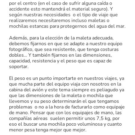
por el centro (en el caso de sufrir alguna caída o
accidente esto mantendrá el material seguro). Y
según nuestras necesidades o el tipo de viaje que
realizaremos necesitaremos incluso maletas o
mochilas estancas para protegernos del agua del mar.
Además, para la elección de la maleta adecuada,
debemos fijarnos en que se adapte a nuestro equipo
fotográfico, que sea resistente, que tenga costuras
dobles… Y también fijarnos en las dimensiones,
capacidad, resistencia y el peso que es capaz de
soportar.
El peso es un punto importarte en nuestros viajes, ya
que mucha parte del equipo viaja con nosotros en la
cabina del avión y este tema siempre es peliagudo ya
que las dimensiones de la maleta o mochila que
llevemos y su peso determinarán el que tengamos
problemas o no a la hora de facturarlo como equipaje
de mano. Pensar que con los equipajes de mano, las
compañías aéreas suelen permitir unos 7,5 kg, por
eso el buscar una mochila poco voluminosa y cuanto
menor pesa tenga mejor que mejor.