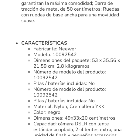
garantizan la máxima comodidad; Barra de
tracción de metal de 50 centímetros; Ruedas
con ruedas de base ancha para una movilidad
suave.
CARACTERÍSTICAS
Fabricante: Neewer
Modelo: 10092542
Dimensiones del paquete: 53 x 35.56 x
21.59 cm; 2.8 kilogramos
Número de modelo del producto:
10092542
Pilas / baterías incluidas: No
Número de modelo del producto:
10092542
Pilas / baterías incluidas: No
Material: Nylon; Cremallera YKK
Color: negro
Dimensiones: 49x33x20 centímetros
Capacidad: cámara DSLR con lente
estándar acoplada, 2-4 lentes extra, una
unidad de flash y pequeños accesorios