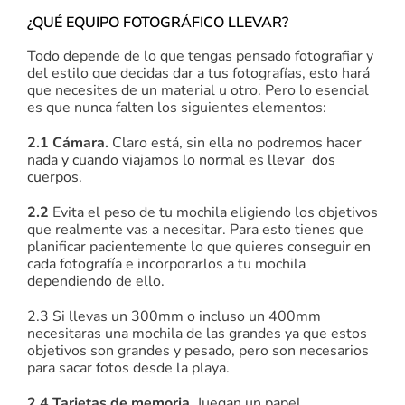
¿QUÉ EQUIPO FOTOGRÁFICO LLEVAR?
Todo depende de lo que tengas pensado fotografiar y
del estilo que decidas dar a tus fotografías, esto hará
que necesites de un material u otro. Pero lo esencial
es que nunca falten los siguientes elementos:
2.1 Cámara.
Claro está, sin ella no podremos hacer
nada
y cuando viajamos lo normal es llevar dos
cuerpos.
2.2
Evita el peso de tu mochila eligiendo los objetivos
que realmente vas a necesitar. Para esto tienes que
planificar pacientemente lo que quieres conseguir en
cada fotografía e incorporarlos a tu mochila
dependiendo de ello.
2.3 Si llevas un 300mm o incluso un 400mm
necesitaras una mochila de las grandes ya que estos
objetivos son grandes y pesado, pero son necesarios
para sacar fotos desde la playa.
2.4 Tarjetas de memoria
. Juegan un papel