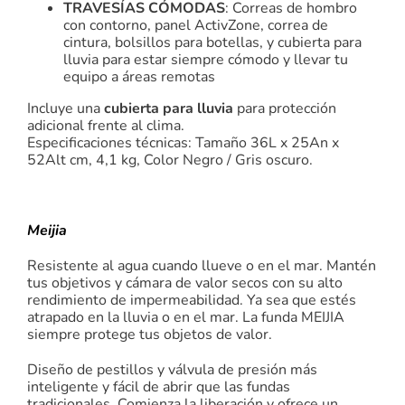
TRAVESÍAS CÓMODAS
: Correas de hombro
con contorno, panel ActivZone, correa de
cintura, bolsillos para botellas, y cubierta para
lluvia para estar siempre cómodo y llevar tu
equipo a áreas remotas
Incluye una
cubierta para lluvia
para protección
adicional frente al clima.
Especificaciones técnicas: Tamaño 36L x 25An x
52Alt cm, 4,1 kg, Color Negro / Gris oscuro.
Meijia
Resistente al agua cuando llueve o en el mar. Mantén
tus objetivos y cámara de valor secos con su alto
rendimiento de impermeabilidad. Ya sea que estés
atrapado en la lluvia o en el mar. La funda MEIJIA
siempre protege tus objetos de valor.
Diseño de pestillos y válvula de presión más
inteligente y fácil de abrir que las fundas
tradicionales. Comienza la liberación y ofrece un