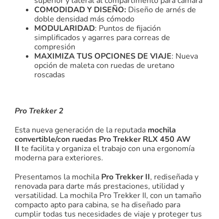
superior y lateral al compartimento para cámara
COMODIDAD Y DISEÑO:
Diseño de arnés de
doble densidad más cómodo
MODULARIDAD
: Puntos de fijación
simplificados y agarres para correas de
compresión
MAXIMIZA TUS OPCIONES DE VIAJE
: Nueva
opción de maleta con ruedas de uretano
roscadas
Pro Trekker 2
Esta nueva generación de la reputada
mochila
convertible/con ruedas Pro Trekker RLX 450 AW
II
te facilita y organiza el trabajo con una ergonomía
moderna para exteriores.
Presentamos la mochila
Pro Trekker II
, rediseñada y
renovada para darte más prestaciones, utilidad y
versatilidad. La mochila Pro Trekker II, con un tamaño
compacto apto para cabina, se ha diseñado para
cumplir todas tus necesidades de viaje y proteger tus