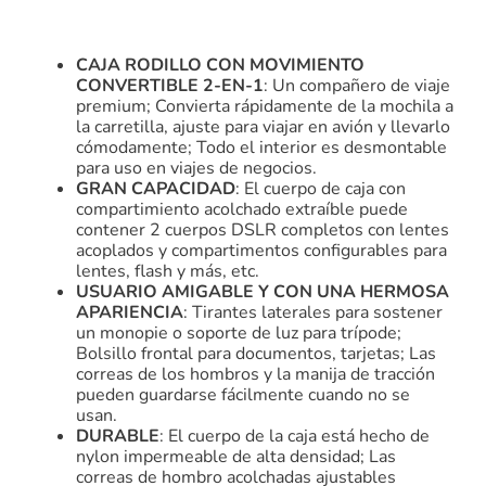
CAJA RODILLO CON MOVIMIENTO
CONVERTIBLE 2-EN-1
: Un compañero de viaje
premium; Convierta rápidamente de la mochila a
la carretilla, ajuste para viajar en avión y llevarlo
cómodamente; Todo el interior es desmontable
para uso en viajes de negocios.
GRAN CAPACIDAD
: El cuerpo de caja con
compartimiento acolchado extraíble puede
contener 2 cuerpos DSLR completos con lentes
acoplados y compartimentos configurables para
lentes, flash y más, etc.
USUARIO AMIGABLE Y CON UNA HERMOSA
APARIENCIA
: Tirantes laterales para sostener
un monopie o soporte de luz para trípode;
Bolsillo frontal para documentos, tarjetas; Las
correas de los hombros y la manija de tracción
pueden guardarse fácilmente cuando no se
usan.
DURABLE
: El cuerpo de la caja está hecho de
nylon impermeable de alta densidad; Las
correas de hombro acolchadas ajustables