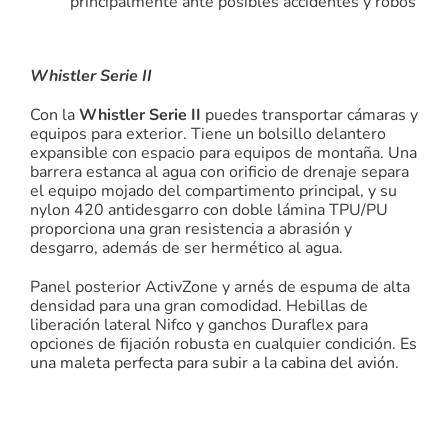
principalmente ante posibles accidentes y robos
Whistler Serie II
Con la
Whistler Serie II
puedes transportar cámaras y
equipos para exterior. Tiene un bolsillo delantero
expansible con espacio para equipos de montaña. Una
barrera estanca al agua con orificio de drenaje separa
el equipo mojado del compartimento principal, y su
nylon 420 antidesgarro con doble lámina TPU/PU
proporciona una gran resistencia a abrasión y
desgarro, además de ser hermético al agua.
Panel posterior ActivZone y arnés de espuma de alta
densidad para una gran comodidad. Hebillas de
liberación lateral Nifco y ganchos Duraflex para
opciones de fijación robusta en cualquier condición.
Es
una maleta perfecta para subir a la cabina del avión.