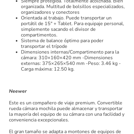
Siempre protegida. Totalmente acolchada. Bien
organizada. Multitud de bolsillos especializados,
organizadores y conectores
Orientada al trabajo. Puede transportar un
portátil de 15″ + Tablet. Para equipaje personal,
simplemente sacando el divisor de
compartimentos.
Sistema de balance óptimo para poder
transportar el trípode
Dimensiones internas/Compartimento para la
cámara: 310×160×420 mm -Dimensiones
externas: 375×265×540 mm -Peso: 3.46 kg -
Carga máxima: 12.50 kg.
Neewer
Este es un compañero de viaje premium. Convertible
rueda cámara mochila puede almacenar y transportar
la mayoría del equipo de su cámara con una facilidad y
conveniencia excepcionales.
El gran tamaño se adapta a montones de equipos de