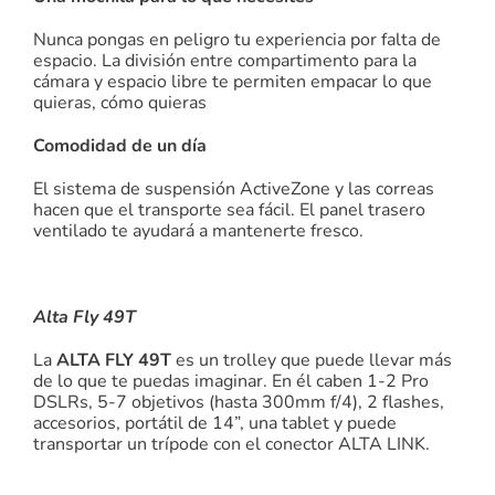
Nunca pongas en peligro tu experiencia por falta de
espacio. La división entre compartimento para la
cámara y espacio libre te permiten empacar lo que
quieras, cómo quieras
Comodidad de un día
El sistema de suspensión ActiveZone y las correas
hacen que el transporte sea fácil. El panel trasero
ventilado te ayudará a mantenerte fresco.
Alta Fly 49T
La
ALTA FLY 49T
es un trolley que puede llevar más
de lo que te puedas imaginar. En él caben 1-2 Pro
DSLRs, 5-7 objetivos (hasta 300mm f/4), 2 flashes,
accesorios, portátil de 14”, una tablet y puede
transportar un trípode con el conector ALTA LINK.