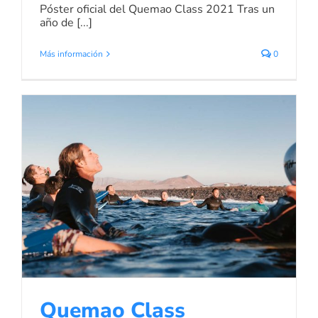
Póster oficial del Quemao Class 2021 Tras un
año de [...]
Más información
0
Quemao Class homenaje a David
Infante
Noticias de Surf
Quemao Class