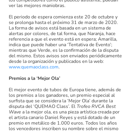
ver las mejores maniobras.
El periodo de espera comienza este 20 de octubre y
se prolonga hasta el próximo 31 de marzo de 2020.
La forma de avisos está basada en un sistema de
alertas por colores, de tal forma, que Naranja, hace
referencia a que el evento está en espera; Amarilla,
indica que puede haber una ‘Tentativa de Evento’;
mientras que Verde, es la confirmación de la disputa
del mismo. Estos avisos son enviados periódicamente
desde la organización y publicados en la web:
www.quemaoclass.com
.
Premios a la ‘Mejor Ola’
El mejor evento de tubos de Europa tiene, además de
los premios a los ganadores, un premio especial al
surfista que se considera la ‘Mejor Ola’ durante la
disputa del ‘QUEMAO Class’. El
Trofeo RVCA Best
Wave
a la mejor ola, es una pieza artística creada por
el artista canario Daniel Reyes y está dotado de un
premio en metálico de 1.000 euros. Todos los años
los vencedores inscriben su nombre sobre el mismo