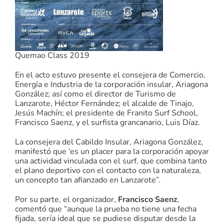
Quemao Class 2019
En el acto estuvo presente el consejera de Comercio,
Energía e Industria de la corporación insular, Ariagona
González; así como el director de Turismo de
Lanzarote, Héctor Fernández; el alcalde de Tinajo,
Jesús Machín; el presidente de Franito Surf School,
Francisco Saenz, y el surfista grancanario, Luis Díaz.
La consejera del Cabildo Insular, Ariagona González,
manifestó que ‘es un placer para la corporación apoyar
una actividad vinculada con el surf, que combina tanto
el plano deportivo con el contacto con la naturaleza,
un concepto tan afianzado en Lanzarote”.
Por su parte, el organizador,
Francisco Saenz
,
comentó que “aunque la prueba no tiene una fecha
fijada, sería ideal que se pudiese disputar desde la