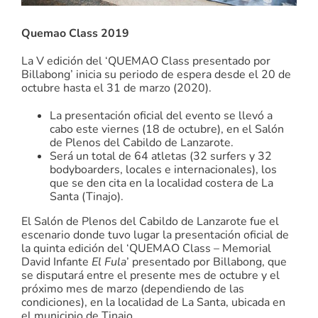
Quemao Class 2019
La V edición del ‘QUEMAO Class presentado por
Billabong’ inicia su periodo de espera desde el 20 de
octubre hasta el 31 de marzo (2020).
La presentación oficial del evento se llevó a
cabo este viernes (18 de octubre), en el Salón
de Plenos del Cabildo de Lanzarote.
Será un total de 64 atletas (32 surfers y 32
bodyboarders, locales e internacionales), los
que se den cita en la localidad costera de La
Santa (Tinajo).
El Salón de Plenos del Cabildo de Lanzarote fue el
escenario donde tuvo lugar la presentación oficial de
la quinta edición del ‘QUEMAO Class – Memorial
David Infante
El Fula
’ presentado por Billabong, que
se disputará entre el presente mes de octubre y el
próximo mes de marzo (dependiendo de las
condiciones), en la localidad de La Santa, ubicada en
el municipio de Tinajo.