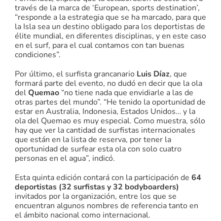
través de la marca de ‘European, sports destination’,
“responde a la estrategia que se ha marcado, para que
la Isla sea un destino obligado para los deportistas de
élite mundial, en diferentes disciplinas, y en este caso
en el surf, para el cual contamos con tan buenas
condiciones”.
Por último, el surfista grancanario
Luis Díaz
, que
formará parte del evento, no dudó en decir que la ola
del
Quemao
“no tiene nada que envidiarle a las de
otras partes del mundo”. “He tenido la oportunidad de
estar en Australia, Indonesia, Estados Unidos… y la
ola del Quemao es muy especial. Como muestra, sólo
hay que ver la cantidad de surfistas internacionales
que están en la lista de reserva, por tener la
oportunidad de surfear esta ola con solo cuatro
personas en el agua”, indicó.
Esta quinta edición contará con la participación de
64
deportistas (32 surfistas y 32 bodyboarders)
invitados por la organización, entre los que se
encuentran algunos nombres de referencia tanto en
el ámbito nacional como internacional.